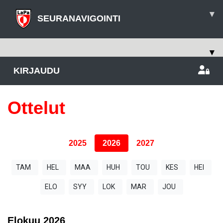
▾
SEURANAVIGOINTI
▾
KIRJAUDU
Ottelut
2025
2026
2027
TAM
HEL
MAA
HUH
TOU
KES
HEI
ELO
SYY
LOK
MAR
JOU
Elokuu
2026