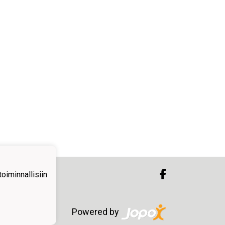
iminnallisiin
Powered by