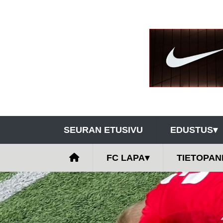
SEURAN ETUSIVU
EDUSTUS
▾
FC LAPA
▾
TIETOPAN