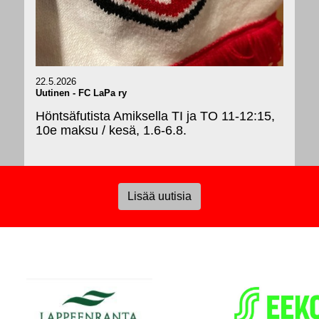
22.5.2026
Uutinen
-
FC LaPa ry
Höntsäfutista Amiksella TI ja TO 11-12:15,
10e maksu / kesä, 1.6-6.8.
Lisää uutisia