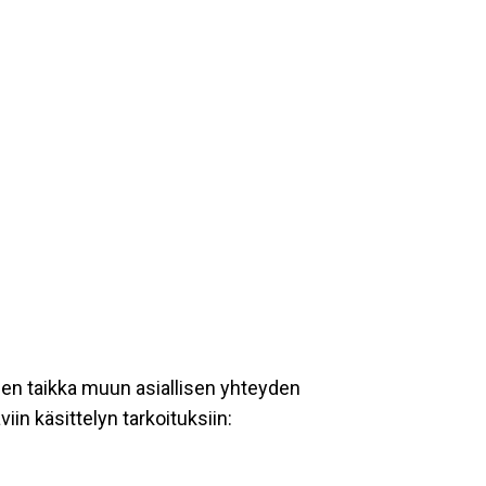
een taikka muun asiallisen yhteyden
iin käsittelyn tarkoituksiin: