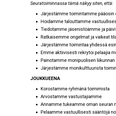
Seuratoiminnassa tämä näkyy siten, että
:
Järjestämme toimintamme pääosin om
Hoidamme talouttamme vastuullises
Tiedotamme jäsenistöämme ja päivit
Ratkaisemme ongelmat ja vaikeat til
Järjestämme toimintaa yhdessä esim
Emme aktiivisesti rekrytoi pelaajia m
Painotamme monipuolisen liikunnan 
Järjestämme monikulttuurista toimi
JOUKKUEENA
Korostamme ryhmänä toimimista
Arvostamme vastustajiamme
Annamme tukeamme oman seuran mui
Pelaamme vastuullisesti sääntöjä n