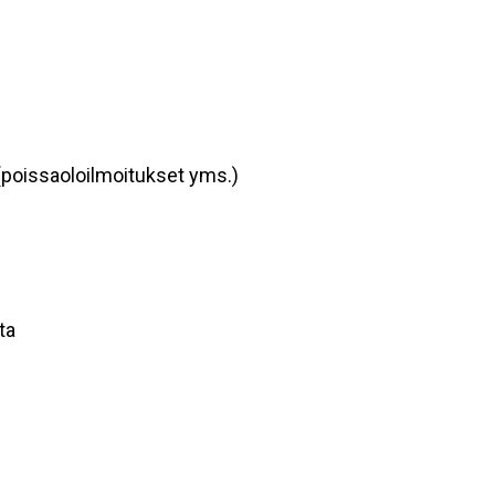
(poissaoloilmoitukset yms.)
ta