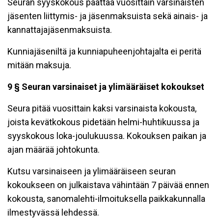
Seuran syyskokous päättää vuosittain varsinaisten
jäsenten liittymis- ja jäsenmaksuista sekä ainais- ja
kannattajajäsenmaksuista.
Kunniajäseniltä ja kunniapuheenjohtajalta ei peritä
mitään maksuja.
9 § Seuran varsinaiset ja ylimääräiset kokoukset
Seura pitää vuosittain kaksi varsinaista kokousta,
joista kevätkokous pidetään helmi-huhtikuussa ja
syyskokous loka-joulukuussa. Kokouksen paikan ja
ajan määrää johtokunta.
Kutsu varsinaiseen ja ylimääräiseen seuran
kokoukseen on julkaistava vähintään 7 päivää ennen
kokousta, sanomalehti-ilmoituksella paikkakunnalla
ilmestyvässä lehdessä.