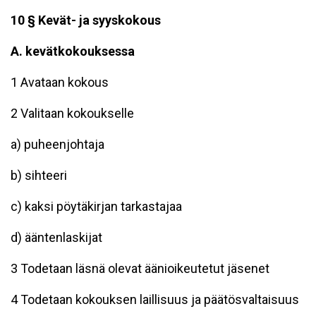
10 § Kevät- ja syyskokous
A. kevätkokouksessa
1 Avataan kokous
2 Valitaan kokoukselle
a) puheenjohtaja
b) sihteeri
c) kaksi pöytäkirjan tarkastajaa
d) ääntenlaskijat
3 Todetaan läsnä olevat äänioikeutetut jäsenet
4 Todetaan kokouksen laillisuus ja päätösvaltaisuus