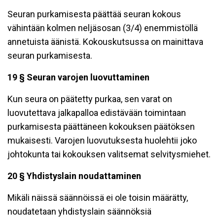
Seuran purkamisesta päättää seuran kokous
vähintään kolmen neljäsosan (3/4) enemmistöllä
annetuista äänistä. Kokouskutsussa on mainittava
seuran purkamisesta.
19 § Seuran varojen luovuttaminen
Kun seura on päätetty purkaa, sen varat on
luovutettava jalkapalloa edistävään toimintaan
purkamisesta päättäneen kokouksen päätöksen
mukaisesti. Varojen luovutuksesta huolehtii joko
johtokunta tai kokouksen valitsemat selvitysmiehet.
20 § Yhdistyslain noudattaminen
Mikäli näissä säännöissä ei ole toisin määrätty,
noudatetaan yhdistyslain säännöksiä