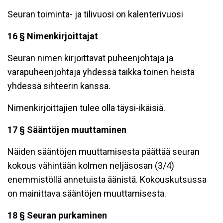
Seuran toiminta- ja tilivuosi on kalenterivuosi
16 § Nimenkirjoittajat
Seuran nimen kirjoittavat puheenjohtaja ja
varapuheenjohtaja yhdessä taikka toinen heistä
yhdessä sihteerin kanssa.
Nimenkirjoittajien tulee olla täysi-ikäisiä.
17 § Sääntöjen muuttaminen
Näiden sääntöjen muuttamisesta päättää seuran
kokous vähintään kolmen neljäsosan (3/4)
enemmistöllä annetuista äänistä. Kokouskutsussa
on mainittava sääntöjen muuttamisesta.
18 § Seuran purkaminen