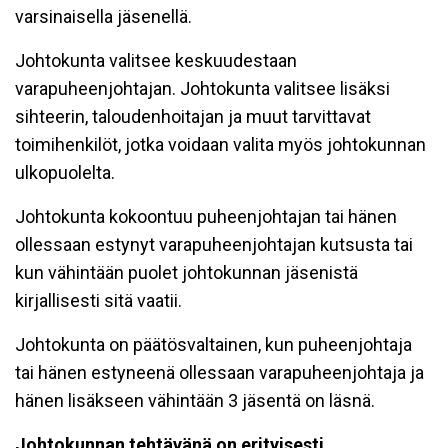
varsinaisella jäsenellä.
Johtokunta valitsee keskuudestaan
varapuheenjohtajan. Johtokunta valitsee lisäksi
sihteerin, taloudenhoitajan ja muut tarvittavat
toimihenkilöt, jotka voidaan valita myös johtokunnan
ulkopuolelta.
Johtokunta kokoontuu puheenjohtajan tai hänen
ollessaan estynyt varapuheenjohtajan kutsusta tai
kun vähintään puolet johtokunnan jäsenistä
kirjallisesti sitä vaatii.
Johtokunta on päätösvaltainen, kun puheenjohtaja
tai hänen estyneenä ollessaan varapuheenjohtaja ja
hänen lisäkseen vähintään 3 jäsentä on läsnä.
Johtokunnan tehtävänä on erityisesti