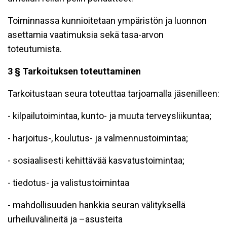
Toiminnassa kunnioitetaan ympäristön ja luonnon
asettamia vaatimuksia sekä tasa-arvon
toteutumista.
3 § Tarkoituksen toteuttaminen
Tarkoitustaan seura toteuttaa tarjoamalla jäsenilleen:
- kilpailutoimintaa, kunto- ja muuta terveysliikuntaa;
- harjoitus-, koulutus- ja valmennustoimintaa;
- sosiaalisesti kehittävää kasvatustoimintaa;
- tiedotus- ja valistustoimintaa
- mahdollisuuden hankkia seuran välityksellä
urheiluvälineitä ja –asusteita