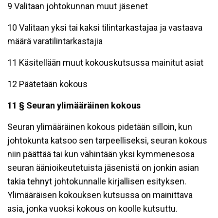
9 Valitaan johtokunnan muut jäsenet
10 Valitaan yksi tai kaksi tilintarkastajaa ja vastaava
määrä varatilintarkastajia
11 Käsitellään muut kokouskutsussa mainitut asiat
12 Päätetään kokous
11 § Seuran ylimääräinen kokous
Seuran ylimääräinen kokous pidetään silloin, kun
johtokunta katsoo sen tarpeelliseksi, seuran kokous
niin päättää tai kun vähintään yksi kymmenesosa
seuran äänioikeutetuista jäsenistä on jonkin asian
takia tehnyt johtokunnalle kirjallisen esityksen.
Ylimääräisen kokouksen kutsussa on mainittava
asia, jonka vuoksi kokous on koolle kutsuttu.