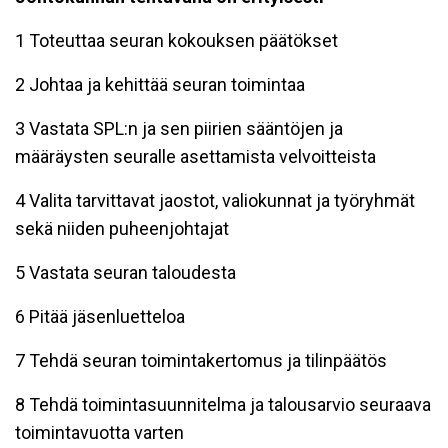
1 Toteuttaa seuran kokouksen päätökset
2 Johtaa ja kehittää seuran toimintaa
3 Vastata SPL:n ja sen piirien sääntöjen ja
määräysten seuralle asettamista velvoitteista
4 Valita tarvittavat jaostot, valiokunnat ja työryhmät
sekä niiden puheenjohtajat
5 Vastata seuran taloudesta
6 Pitää jäsenluetteloa
7 Tehdä seuran toimintakertomus ja tilinpäätös
8 Tehdä toimintasuunnitelma ja talousarvio seuraava
toimintavuotta varten