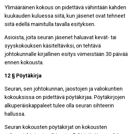
Ylimääräinen kokous on pidettävä vähintään kahden
kuukauden kuluessa siitä, kun jäsenet ovat tehneet
siitä edellä mainitulla tavalla esityksen.
Asioista, joita seuran jäsenet haluavat kevät- tai
syyskokouksen käsiteltäviksi, on tehtävä
johtokunnalle kirjallinen esitys viimeistään 30 päivää
ennen kokousta.
12 § Pöytäkirja
Seuran, sen johtokunnan, jaostojen ja valiokuntien
kokouksissa on pidettävä pöytäkirjaa. Pöytäkirjojen
alkuperäiskappaleet tulee olla seuran sihteerin
hallussa.
Seuran kokousten pöytäkirjat on kokousten