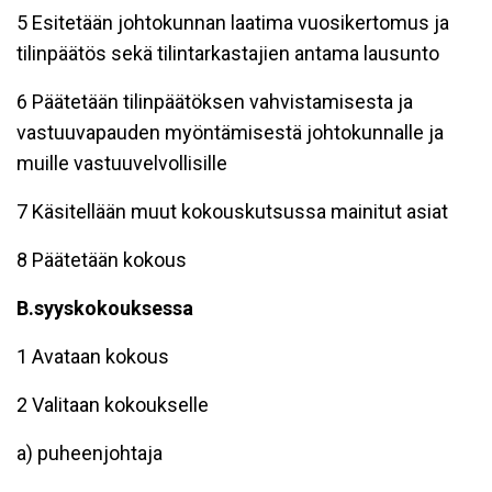
5 Esitetään johtokunnan laatima vuosikertomus ja
tilinpäätös sekä tilintarkastajien antama lausunto
6 Päätetään tilinpäätöksen vahvistamisesta ja
vastuuvapauden myöntämisestä johtokunnalle ja
muille vastuuvelvollisille
7 Käsitellään muut kokouskutsussa mainitut asiat
8 Päätetään kokous
B.syyskokouksessa
1 Avataan kokous
2 Valitaan kokoukselle
a) puheenjohtaja