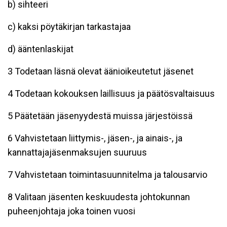
b) sihteeri
c) kaksi pöytäkirjan tarkastajaa
d) ääntenlaskijat
3 Todetaan läsnä olevat äänioikeutetut jäsenet
4 Todetaan kokouksen laillisuus ja päätösvaltaisuus
5 Päätetään jäsenyydestä muissa järjestöissä
6 Vahvistetaan liittymis-, jäsen-, ja ainais-, ja
kannattajajäsenmaksujen suuruus
7 Vahvistetaan toimintasuunnitelma ja talousarvio
8 Valitaan jäsenten keskuudesta johtokunnan
puheenjohtaja joka toinen vuosi