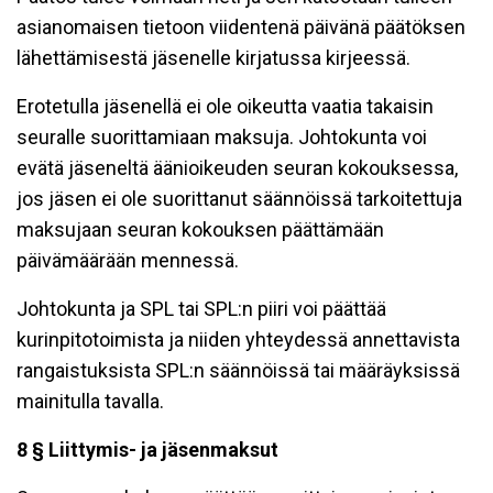
asianomaisen tietoon viidentenä päivänä päätöksen
lähettämisestä jäsenelle kirjatussa kirjeessä.
Erotetulla jäsenellä ei ole oikeutta vaatia takaisin
seuralle suorittamiaan maksuja. Johtokunta voi
evätä jäseneltä äänioikeuden seuran kokouksessa,
jos jäsen ei ole suorittanut säännöissä tarkoitettuja
maksujaan seuran kokouksen päättämään
päivämäärään mennessä.
Johtokunta ja SPL tai SPL:n piiri voi päättää
kurinpitotoimista ja niiden yhteydessä annettavista
rangaistuksista SPL:n säännöissä tai määräyksissä
mainitulla tavalla.
8 § Liittymis- ja jäsenmaksut