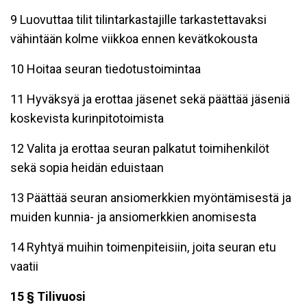
9 Luovuttaa tilit tilintarkastajille tarkastettavaksi
vähintään kolme viikkoa ennen kevätkokousta
10 Hoitaa seuran tiedotustoimintaa
11 Hyväksyä ja erottaa jäsenet sekä päättää jäseniä
koskevista kurinpitotoimista
12 Valita ja erottaa seuran palkatut toimihenkilöt
sekä sopia heidän eduistaan
13 Päättää seuran ansiomerkkien myöntämisestä ja
muiden kunnia- ja ansiomerkkien anomisesta
14 Ryhtyä muihin toimenpiteisiin, joita seuran etu
vaatii
15 § Tilivuosi