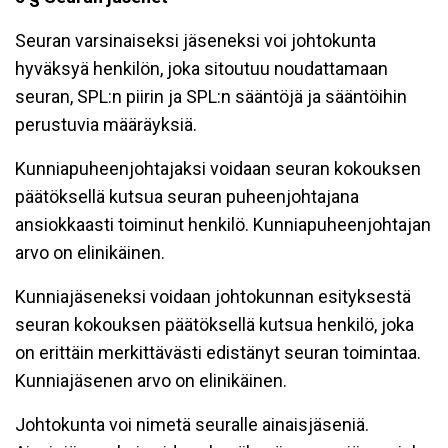
Seuran varsinaiseksi jäseneksi voi johtokunta
hyväksyä henkilön, joka sitoutuu noudattamaan
seuran, SPL:n piirin ja SPL:n sääntöjä ja sääntöihin
perustuvia määräyksiä.
Kunniapuheenjohtajaksi voidaan seuran kokouksen
päätöksellä kutsua seuran puheenjohtajana
ansiokkaasti toiminut henkilö. Kunniapuheenjohtajan
arvo on elinikäinen.
Kunniajäseneksi voidaan johtokunnan esityksestä
seuran kokouksen päätöksellä kutsua henkilö, joka
on erittäin merkittävästi edistänyt seuran toimintaa.
Kunniajäsenen arvo on elinikäinen.
Johtokunta voi nimetä seuralle ainaisjäseniä.