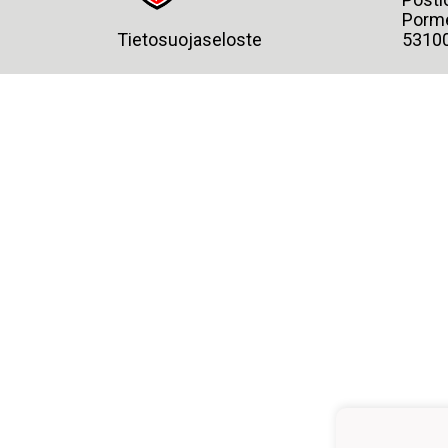
Porme
Tietosuojaseloste
5310