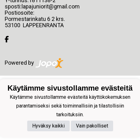
Y-tunnus:1811138-2
sposti:lapajuniorit@gmail.com
Postiosoite:
Pormestarinkatu 6 2 krs.
53100 LAPPEENRANTA
Powered by
Käytämme sivustollamme evästeitä
Käytämme sivustollamme evästeitä käyttökokemuksen
parantamiseksi sekä toiminnallisiin ja tilastollisiin
tarkoituksiin.
Hyväksy kaikki
Vain pakolliset