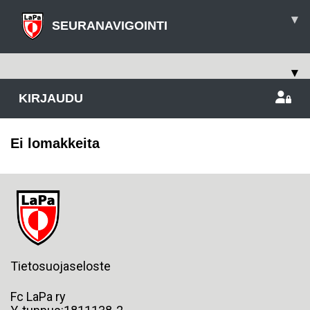
▾
SEURANAVIGOINTI
▾
KIRJAUDU
Ei lomakkeita
Tietosuojaseloste
Fc LaPa ry