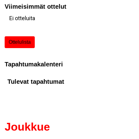
Viimeisimmät ottelut
Ei otteluita
Ottelulista
Tapahtumakalenteri
Tulevat tapahtumat
Joukkue