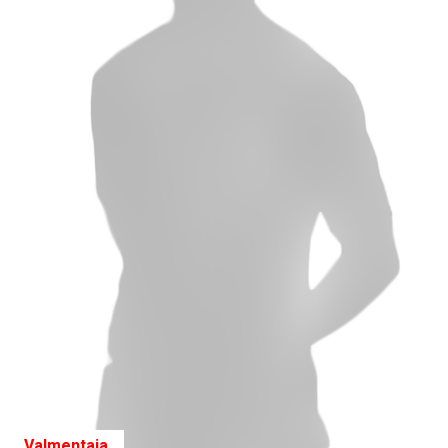
Valmentaja