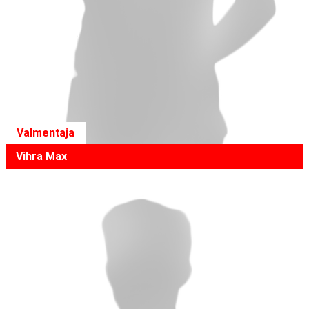
Valmentaja
Vihra Max