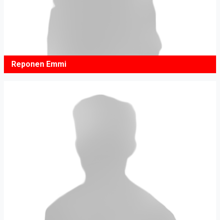
Reponen Emmi