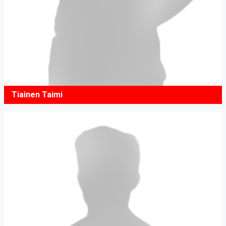
Tiainen Taimi