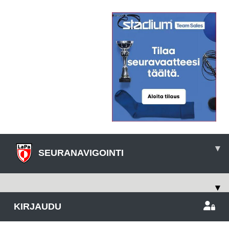
▾
SEURANAVIGOINTI
▾
KIRJAUDU