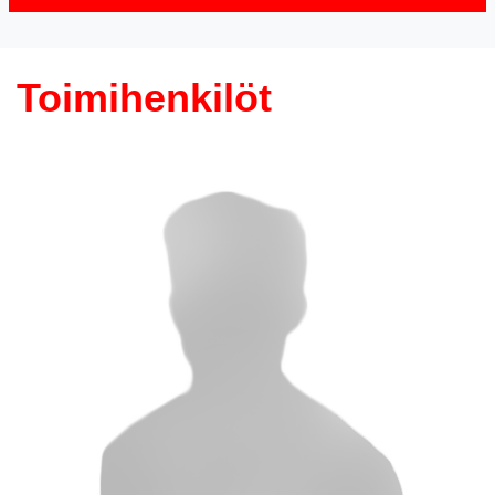
Toimihenkilöt