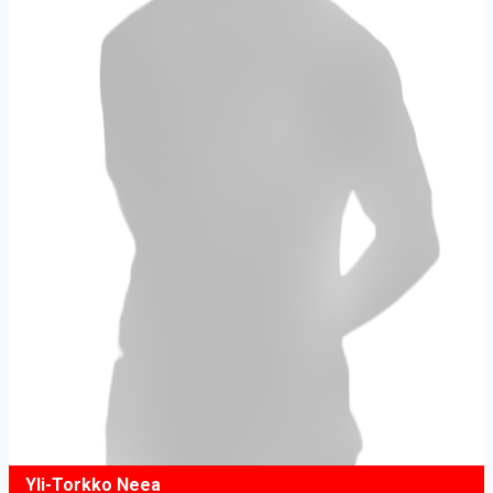
Yli-Torkko Neea