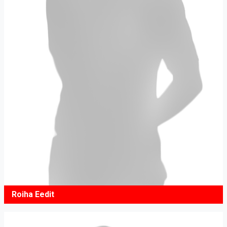
Roiha Eedit