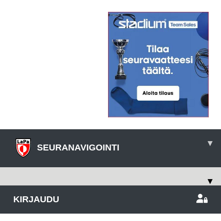
▾
SEURANAVIGOINTI
▾
KIRJAUDU