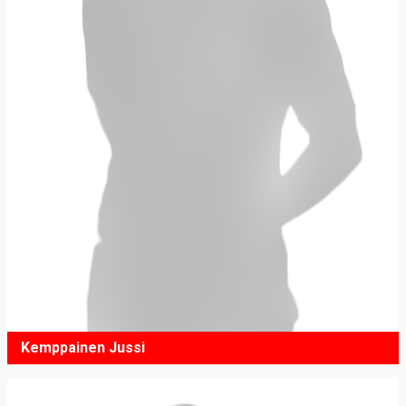
Kemppainen Jussi