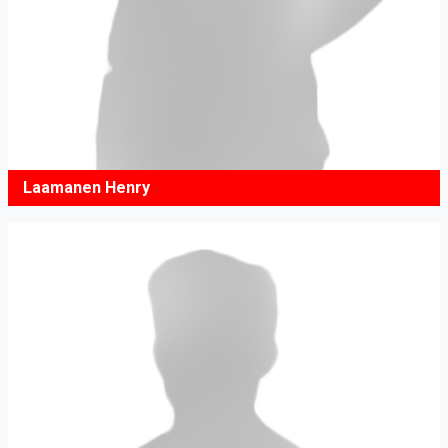
Laamanen Henry