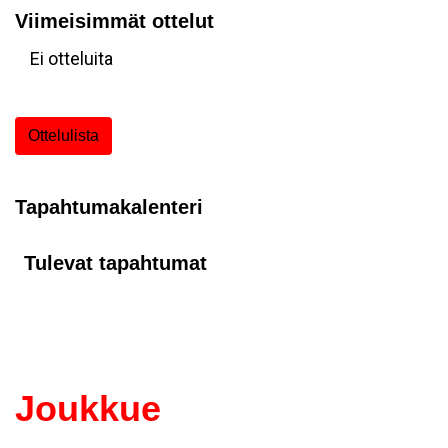
Viimeisimmät ottelut
Ei otteluita
Ottelulista
Tapahtumakalenteri
Tulevat tapahtumat
Joukkue