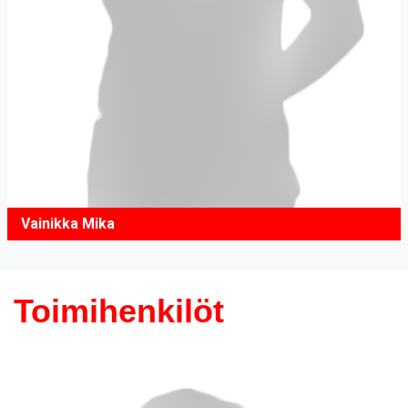
Vainikka Mika
Toimihenkilöt