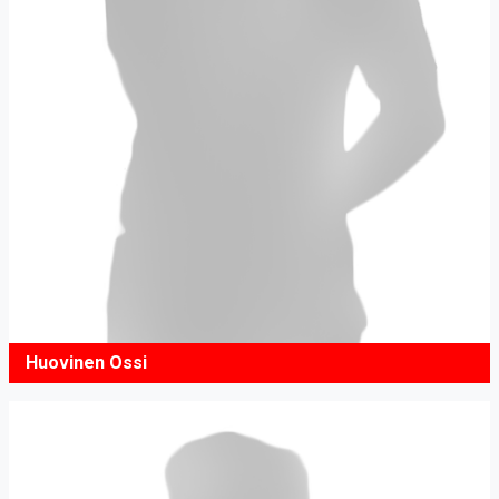
Huovinen Ossi