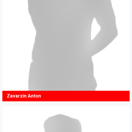
Zavarzin Anton