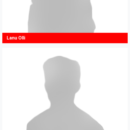
Lanu Olli