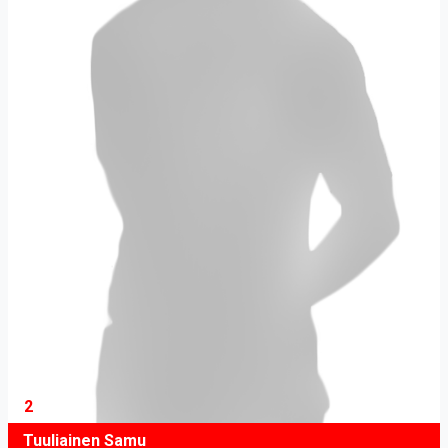
2
Tuuliainen Samu