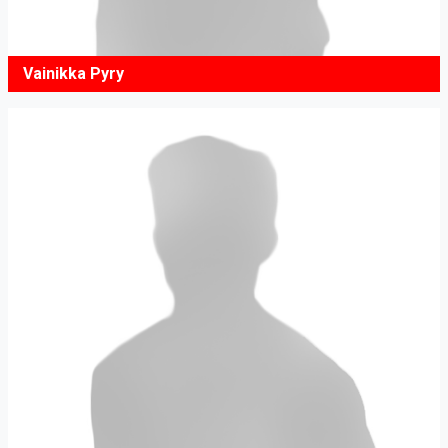
Vainikka Pyry