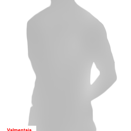
Valmentaja