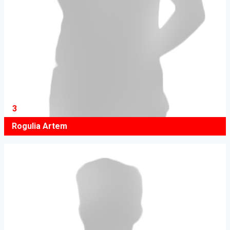
3
Rogulia Artem