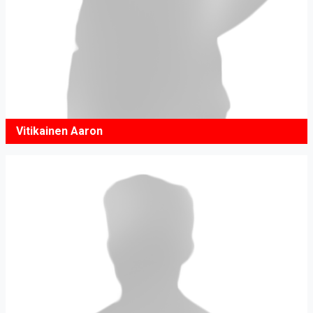
Vitikainen Aaron