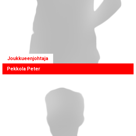
Joukkueenjohtaja
Pekkola Peter