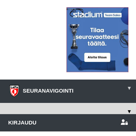
▾
SEURANAVIGOINTI
▾
KIRJAUDU