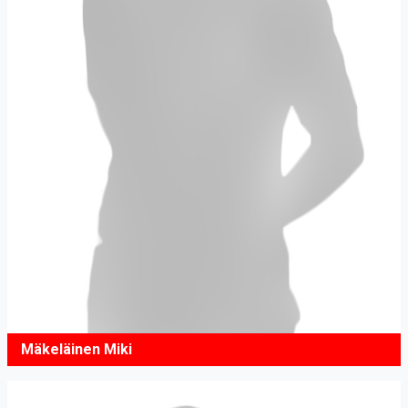
Mäkeläinen Miki