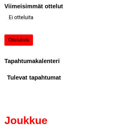
Viimeisimmät ottelut
Ei otteluita
Ottelulista
Tapahtumakalenteri
Tulevat tapahtumat
Joukkue