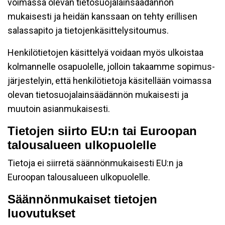
voimassa olevan tietosuojalainsäädännön
mukaisesti ja heidän kanssaan on tehty erillisen
salassapito ja tietojenkäsittelysitoumus.
Henkilötietojen käsittelyä voidaan myös ulkoistaa
kolmannelle osapuolelle, jolloin takaamme sopimus-
järjestelyin, että henkilötietoja käsitellään voimassa
olevan tietosuojalainsäädännön mukaisesti ja
muutoin asianmukaisesti.
Tietojen siirto EU:n tai Euroopan
talousalueen ulkopuolelle
Tietoja ei siirretä säännönmukaisesti EU:n ja
Euroopan talousalueen ulkopuolelle.
Säännönmukaiset tietojen
luovutukset