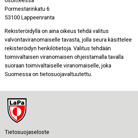
osoitteessa
Pormestarinkatu 6
53100 Lappeenranta
Rekisteröidyllä on aina oikeus tehdä valitus
valvontaviranomaiselle tavasta, jolla seura käsittelee
rekisteröidyn henkilötietoja. Valitus tehdään
toimivaltaisen viranomaisen ohjeistamalla tavalla
suoraan toimivaltaiselle viranomaiselle, joka
Suomessa on tietosuojavaltuutettu.
Tietosuojaseloste