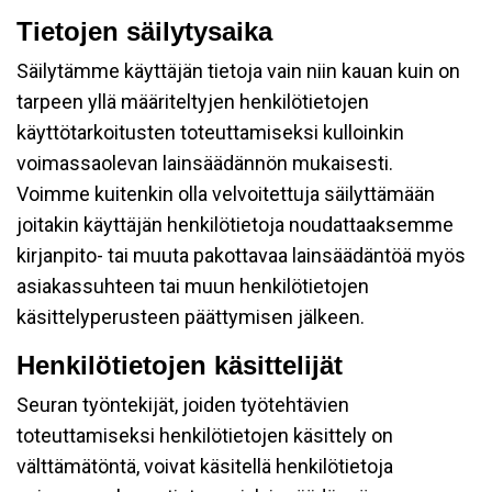
Tietojen säilytysaika
Säilytämme käyttäjän tietoja vain niin kauan kuin on
tarpeen yllä määriteltyjen henkilötietojen
käyttötarkoitusten toteuttamiseksi kulloinkin
voimassaolevan lainsäädännön mukaisesti.
Voimme kuitenkin olla velvoitettuja säilyttämään
joitakin käyttäjän henkilötietoja noudattaaksemme
kirjanpito- tai muuta pakottavaa lainsäädäntöä myös
asiakassuhteen tai muun henkilötietojen
käsittelyperusteen päättymisen jälkeen.
Henkilötietojen käsittelijät
Seuran työntekijät, joiden työtehtävien
toteuttamiseksi henkilötietojen käsittely on
välttämätöntä, voivat käsitellä henkilötietoja