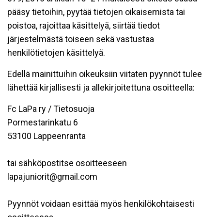
pääsy tietoihin, pyytää tietojen oikaisemista tai
poistoa, rajoittaa käsittelyä, siirtää tiedot
järjestelmästä toiseen sekä vastustaa
henkilötietojen käsittelyä.
Edellä mainittuihin oikeuksiin viitaten pyynnöt tulee
lähettää kirjallisesti ja allekirjoitettuna osoitteella:
Fc LaPa ry / Tietosuoja
Pormestarinkatu 6
53100 Lappeenranta
tai sähköpostitse osoitteeseen
lapajuniorit@gmail.com
Pyynnöt voidaan esittää myös henkilökohtaisesti