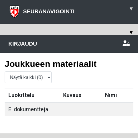
▾
SEURANAVIGOINTI
▾
KIRJAUDU
Joukkueen materiaalit
Luokittelu
Kuvaus
Nimi
Ei dokumentteja