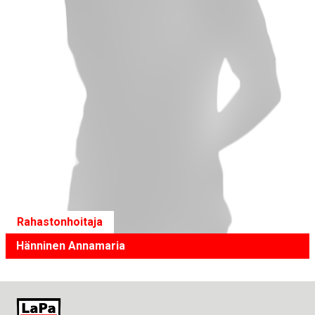
Rahastonhoitaja
Hänninen Annamaria