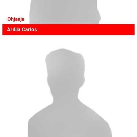
Ohjaaja
Ardila Carlos