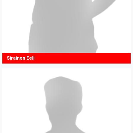
Sirainen Eeli