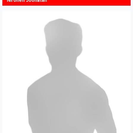
Nironen Joonatan