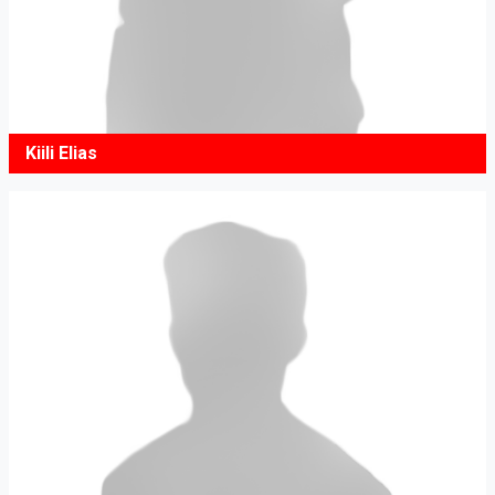
Kiili Elias