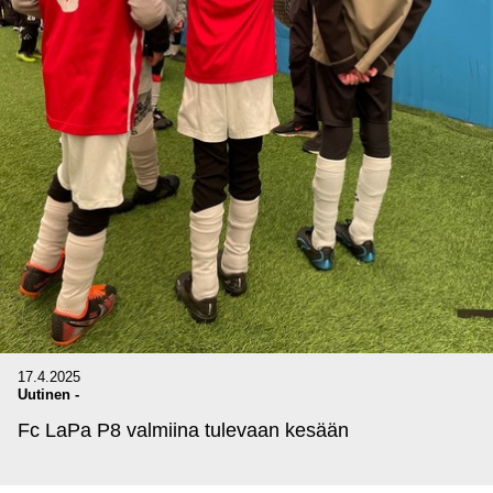
17.4.2025
Uutinen
-
Fc LaPa P8 valmiina tulevaan kesään