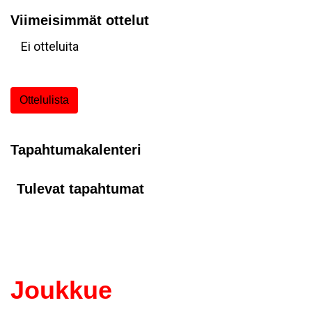
Viimeisimmät ottelut
Ei otteluita
Ottelulista
Tapahtumakalenteri
Tulevat tapahtumat
Joukkue