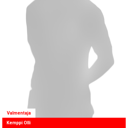
Valmentaja
Kemppi Olli