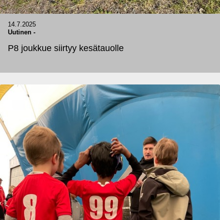
14.7.2025
Uutinen
-
P8 joukkue siirtyy kesätauolle