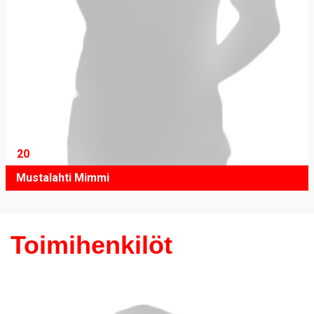
20
Mustalahti Mimmi
Toimihenkilöt