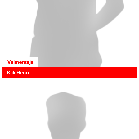
Valmentaja
Kiili Henri