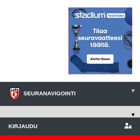
▾
SEURANAVIGOINTI
▾
KIRJAUDU