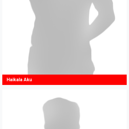
Haikala Aku