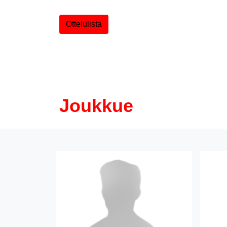
Ottelulista
Joukkue