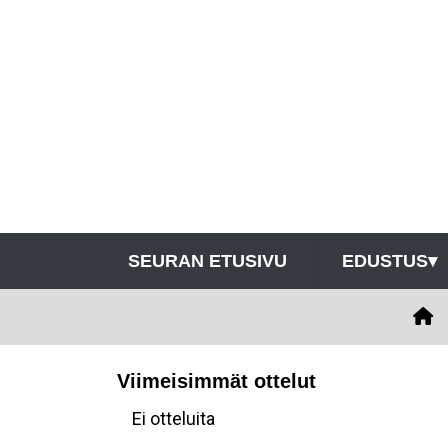
SEURAN ETUSIVU
EDUSTUS
▾
Viimeisimmät ottelut
Ei otteluita