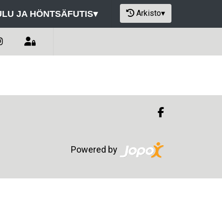
Arkisto
▾
LU JA HÖNTSÄFUTIS
▾
Powered by