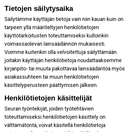
Tietojen säilytysaika
Säilytämme käyttäjän tietoja vain niin kauan kuin on
tarpeen yllä määriteltyjen henkilötietojen
käyttötarkoitusten toteuttamiseksi kulloinkin
voimassaolevan lainsäädännön mukaisesti.
Voimme kuitenkin olla velvoitettuja säilyttämään
joitakin käyttäjän henkilötietoja noudattaaksemme
kirjanpito- tai muuta pakottavaa lainsäädäntöä myös
asiakassuhteen tai muun henkilötietojen
käsittelyperusteen päättymisen jälkeen.
Henkilötietojen käsittelijät
Seuran työntekijät, joiden työtehtävien
toteuttamiseksi henkilötietojen käsittely on
välttämätöntä, voivat käsitellä henkilötietoja