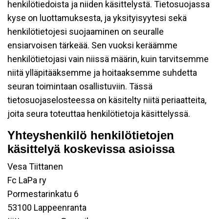
henkilötiedoista ja niiden käsittelystä. Tietosuojassa
kyse on luottamuksesta, ja yksityisyytesi sekä
henkilötietojesi suojaaminen on seuralle
ensiarvoisen tärkeää. Sen vuoksi keräämme
henkilötietojasi vain niissä määrin, kuin tarvitsemme
niitä ylläpitääksemme ja hoitaaksemme suhdetta
seuran toimintaan osallistuviin. Tässä
tietosuojaselosteessa on käsitelty niitä periaatteita,
joita seura toteuttaa henkilötietoja käsittelyssä.
Yhteyshenkilö henkilötietojen
käsittelyä koskevissa asioissa
Vesa Tiittanen
Fc LaPa ry
Pormestarinkatu 6
53100 Lappeenranta