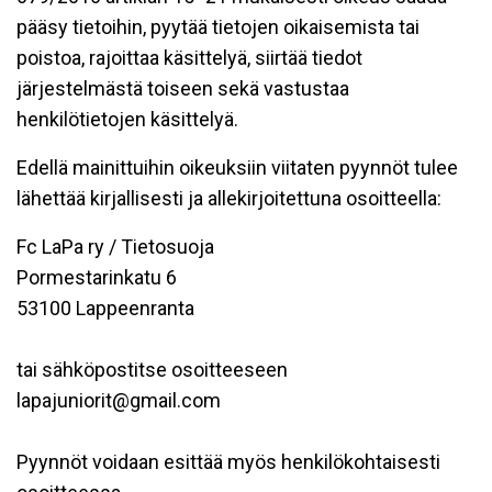
pääsy tietoihin, pyytää tietojen oikaisemista tai
poistoa, rajoittaa käsittelyä, siirtää tiedot
järjestelmästä toiseen sekä vastustaa
henkilötietojen käsittelyä.
Edellä mainittuihin oikeuksiin viitaten pyynnöt tulee
lähettää kirjallisesti ja allekirjoitettuna osoitteella:
Fc LaPa ry / Tietosuoja
Pormestarinkatu 6
53100 Lappeenranta
tai sähköpostitse osoitteeseen
lapajuniorit@gmail.com
Pyynnöt voidaan esittää myös henkilökohtaisesti