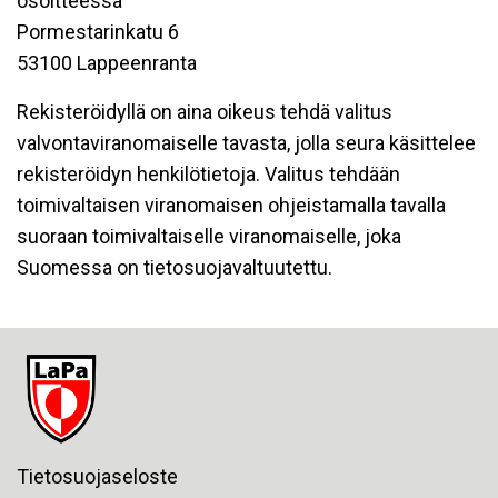
osoitteessa
Pormestarinkatu 6
53100 Lappeenranta
Rekisteröidyllä on aina oikeus tehdä valitus
valvontaviranomaiselle tavasta, jolla seura käsittelee
rekisteröidyn henkilötietoja. Valitus tehdään
toimivaltaisen viranomaisen ohjeistamalla tavalla
suoraan toimivaltaiselle viranomaiselle, joka
Suomessa on tietosuojavaltuutettu.
Tietosuojaseloste