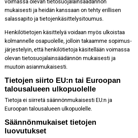
voimassa olevan tietosuojalainsäädännön
mukaisesti ja heidän kanssaan on tehty erillisen
salassapito ja tietojenkäsittelysitoumus.
Henkilötietojen käsittelyä voidaan myös ulkoistaa
kolmannelle osapuolelle, jolloin takaamme sopimus-
järjestelyin, että henkilötietoja käsitellään voimassa
olevan tietosuojalainsäädännön mukaisesti ja
muutoin asianmukaisesti.
Tietojen siirto EU:n tai Euroopan
talousalueen ulkopuolelle
Tietoja ei siirretä säännönmukaisesti EU:n ja
Euroopan talousalueen ulkopuolelle.
Säännönmukaiset tietojen
luovutukset