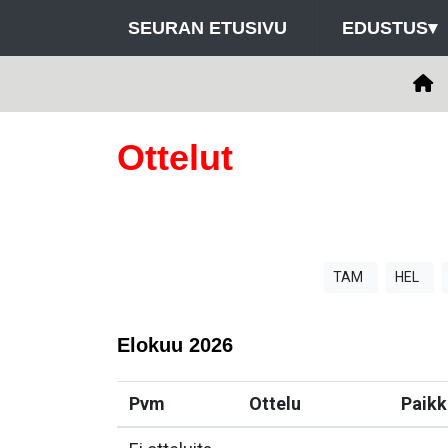
SEURAN ETUSIVU
EDUSTUS
▾
Ottelut
TAM
HEL
Elokuu
2026
Pvm
Ottelu
Paikk