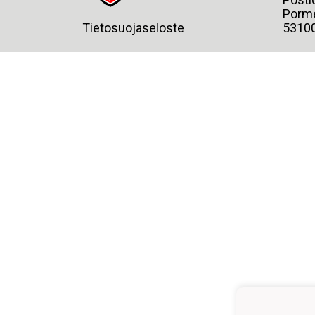
Porme
Tietosuojaseloste
5310