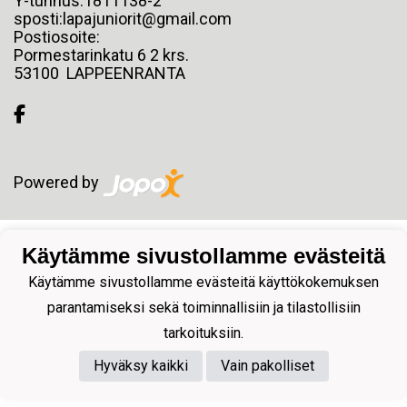
Y-tunnus:1811138-2
sposti:lapajuniorit@gmail.com
Postiosoite:
Pormestarinkatu 6 2 krs.
53100 LAPPEENRANTA
Powered by
Käytämme sivustollamme evästeitä
Käytämme sivustollamme evästeitä käyttökokemuksen
parantamiseksi sekä toiminnallisiin ja tilastollisiin
tarkoituksiin.
Hyväksy kaikki
Vain pakolliset