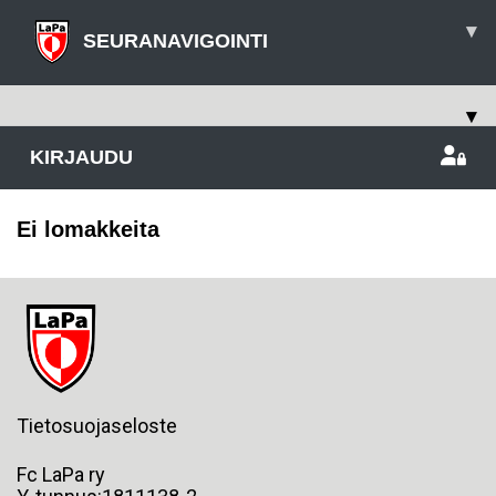
▾
SEURANAVIGOINTI
▾
KIRJAUDU
Ei lomakkeita
Tietosuojaseloste
Fc LaPa ry