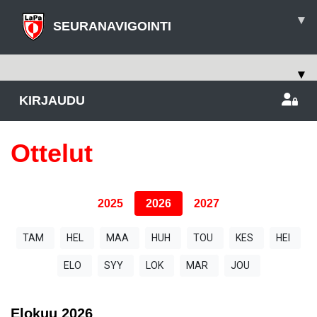
▾
SEURANAVIGOINTI
▾
KIRJAUDU
Ottelut
2025
2026
2027
TAM
HEL
MAA
HUH
TOU
KES
HEI
ELO
SYY
LOK
MAR
JOU
Elokuu
2026