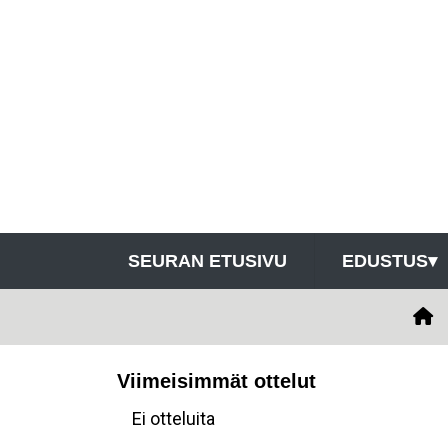
SEURAN ETUSIVU
EDUSTUS
▾
Viimeisimmät ottelut
Ei otteluita