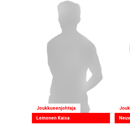
Joukkueenjohtaja
Jouk
Leinonen Kaisa
Neuv