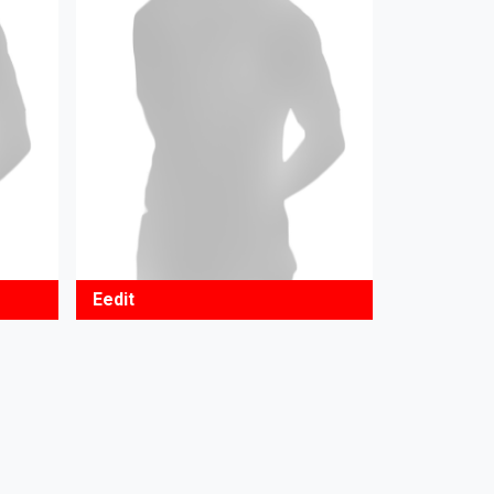
Eedit