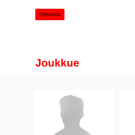
Ottelulista
Joukkue