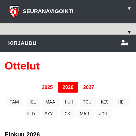
▾
SEURANAVIGOINTI
▾
KIRJAUDU
Ottelut
2025
2026
2027
TAM
HEL
MAA
HUH
TOU
KES
HEI
ELO
SYY
LOK
MAR
JOU
Elokuu
2026